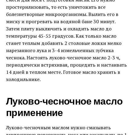
простерилизовать, то есть уничтожить все
болезнетворные микроорганизмы. Вылить его в
миску и прогревать на водяной бане 30 минут.
Затем плиту выключить и охладить масло до
температуры 45-55 градусов. Как только масло
станет теплым добавить 2 столовые ложки мелко
нарезанного лука и 3-4 измельченных зубчика
чеснока. Настоять луково-чесночное масло 2-3 ч,
периодически встряхивая, процедить и настаивать
14 дней в теплом месте. Готовое масло хранить в
холодильнике.
Луково-чесночное масло
применение
Луково-чесночным маслом нужно смазывать
внутреннюю поверхность носа или закапывать по 1-