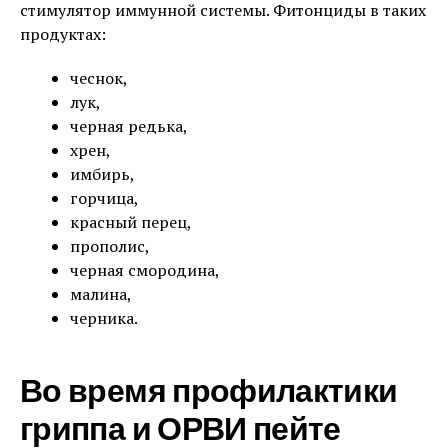
стимулятор иммунной системы. Фитонциды в таких
продуктах:
чеснок,
лук,
черная редька,
хрен,
имбирь,
горчица,
красный перец,
прополис,
черная смородина,
малина,
черника.
Во время профилактики
гриппа и ОРВИ пейте