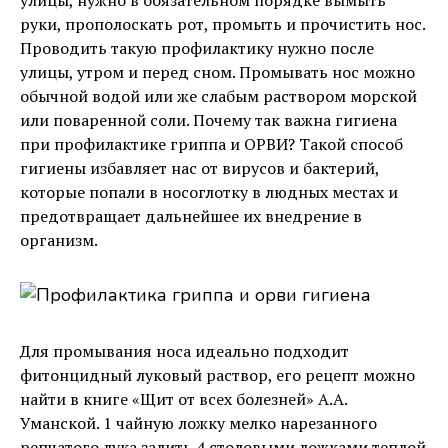
улицы, нужно в обязательном порядке вымыть
руки, прополоскать рот, промыть и прочистить нос.
Проводить такую профилактику нужно после
улицы, утром и перед сном. Промывать нос можно
обычной водой или же слабым раствором морской
или поваренной соли. Почему так важна гигиена
при профилактике гриппа и ОРВИ? Такой способ
гигиены избавляет нас от вирусов и бактерий,
которые попали в носоглотку в людных местах и
предотвращает дальнейшее их внедрение в
организм.
Для промывания носа идеально подходит
фитонцидный луковый раствор, его рецепт можно
найти в книге «Щит от всех болезней» А.А.
Уманской. 1 чайную ложку мелко нарезанного
репчатого лука залить 4 столовыми ложками теплой