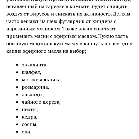
оставленный на тарелке в комнате, будет очищать
воздух от вирусов и снижать их активность. Деткам
часто вешают на шею футлярчик от киндера с
нарезанным чесноком. Также врачи советуют
применять маски с эфирным маслом. Нужно взять
обычную медицинскую маску и капнуть на нее одну
каплю эфирного масла на выбор;
эвкалипта,
шалфея,
можжевельника,
розмарина,
лаванды,
чайного дерева,
пихты,
кедра,
сосны,
ели.