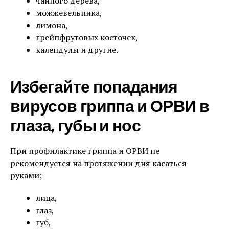
чайного дерева,
можжевельника,
лимона,
грейпфрутовых косточек,
календулы и другие.
Избегайте попадания
вирусов гриппа и ОРВИ в
глаза, губы и нос
При профилактике гриппа и ОРВИ не
рекомендуется на протяжении дня касаться
руками;
лица,
глаз,
губ,