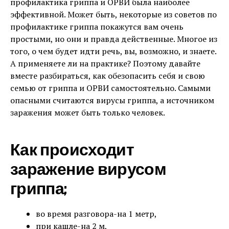
профилактика гриппа и ОРВИ была наиболее
эффективной. Может быть, некоторые из советов по
профилактике гриппа покажутся вам очень
простыми, но они и правда действенные. Многое из
того, о чем будет идти речь, вы, возможно, и знаете.
А применяете ли на практике? Поэтому давайте
вместе разбираться, как обезопасить себя и свою
семью от гриппа и ОРВИ самостоятельно. Самыми
опасными считаются вирусы гриппа, а источником
заражения может быть только человек.
Как происходит
заражение вирусом
гриппа;
во время разговора-на 1 метр,
при кашле-на 2 м,