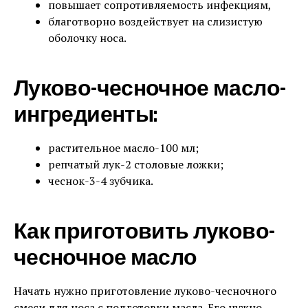
повышает сопротивляемость инфекциям,
благотворно воздействует на слизистую
оболочку носа.
Луково-чесночное масло-
ингредиенты:
растительное масло-100 мл;
репчатый лук-2 столовые ложки;
чеснок-3-4 зубчика.
Как приготовить луково-
чесночное масло
Начать нужно приготовление луково-чесночного
смеси для носа с подготовки масла. Его нужно