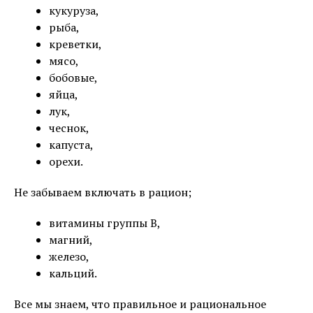
кукуруза,
рыба,
креветки,
мясо,
бобовые,
яйца,
лук,
чеснок,
капуста,
орехи.
Не забываем включать в рацион;
витамины группы В,
магний,
железо,
кальций.
Все мы знаем, что правильное и рациональное