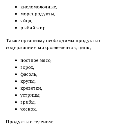
кисломолочные,
морепродукты,
яйца,
рыбий жир.
Также организму необходимы продукты с
содержанием микроэлементов, цинк;
постное мясо,
горох,
фасоль,
крупы,
креветки,
устрицы,
грибы,
чеснок.
Продукты с селеном;