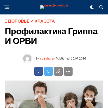
ЗДОРОВЬЕ И КРАСОТА
Профилактика Гриппа
И ОРВИ
By
searchweb
Published
10.07.2026