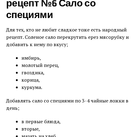
рецепт №6 Сало со
специями
Для тех, кто не любит сладкое тоже есть народный
рецепт. Соленое сало перекрутить ерез мясорубку и
добавить к нему по вкусу;
имбирь,
молотый перец,
гвоздика,
корица,
куркума.
Добавлять сало со специями по 3-4 чайные ложки в
день;
в первые блюда,
вторые,
мазать на хлеб.