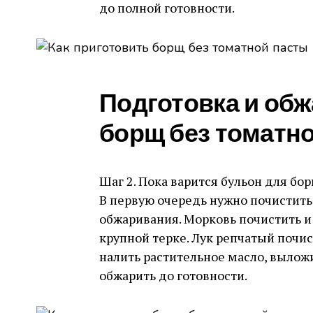
до полной готовности.
Подготовка и об
борщ без томатн
Шаг 2. Пока варится бульон для бо
В первую очередь нужно почистить
обжаривания. Морковь почистить и
крупной терке. Лук репчатый почис
налить растительное масло, выложи
обжарить до готовности.