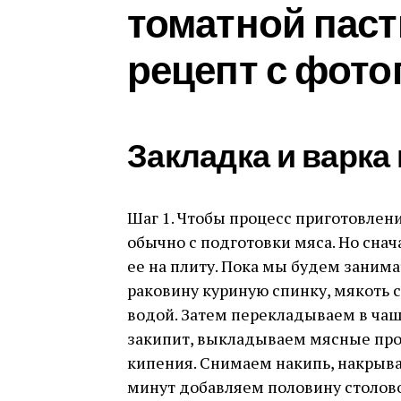
томатной пас
рецепт с фот
Закладка и варка
Шаг 1. Чтобы процесс приготовлен
обычно с подготовки мяса. Но снач
ее на плиту. Пока мы будем заним
раковину куриную спинку, мякоть
водой. Затем перекладываем в чашк
закипит, выкладываем мясные про
кипения. Снимаем накипь, накрыва
минут добавляем половину столово