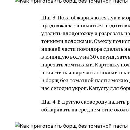
Шаг 3. Пока обжариваются лук и мо
продолжаем заниматься подготовк
удалить плодоножку и разрезать на
тонкими полосками. Свеклу почисти
нижней части помидора сделать на
в кипящую воду на 30 секунд, зате
нарезать ломтиками. Картошку поч
почистить и нарезать тонкими плас
В борщ без томатной пасты можно 
нас сегодня укроп. Капусту для бо
Шаг 4. В другую сковороду налить 
обжаривать на среднем огне около 