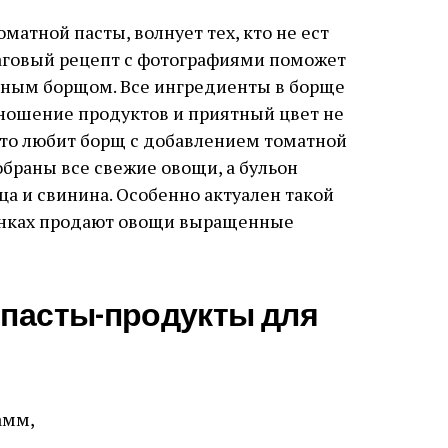
матной пасты, волнует тех, кто не ест
аговый рецепт с фотографиями поможет
тным борщом. Все ингредиенты в борще
тношение продуктов и приятный цвет не
кто любит борщ с добавлением томатной
обраны все свежие овощи, а бульон
ица и свинина. Особенно актуален такой
рынках продают овощи выращенные
 пасты-продукты для
амм,