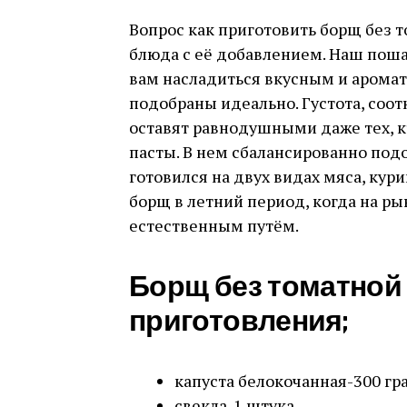
Вопрос как приготовить борщ без то
блюда с её добавлением. Наш пош
вам насладиться вкусным и арома
подобраны идеально. Густота, соо
оставят равнодушными даже тех, 
пасты. В нем сбалансированно под
готовился на двух видах мяса, кур
борщ в летний период, когда на 
естественным путём.
Борщ без томатной
приготовления;
капуста белокочанная-300 гр
свекла-1 штука,