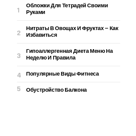
Обложки Для Тетрадей Своими
Руками
Нитраты В Овощах И Фруктах — Как
Избавиться
Гипоаллергенная Диета Меню На
Неделю И Правила
Популярные Виды Фитнеса
Обустройство Балкона