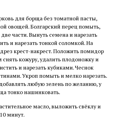
рковь для борща без томатной пасты,
ой овощей. Болгарский перец помыть,
 две части. Вынуть семена и нарезать
ть и нарезать тонкой соломкой. На
дрез крест-накрест. Положить помидор
м снять кожуру, удалить плодоножку и
истить и нарезать кубиками. Чеснок
тинами. Укроп помыть и мелко нарезать.
добавлять любую зелень по желанию, у
рща тонко нашинковать.
растительное масло, выложить свёклу и
10 минут.