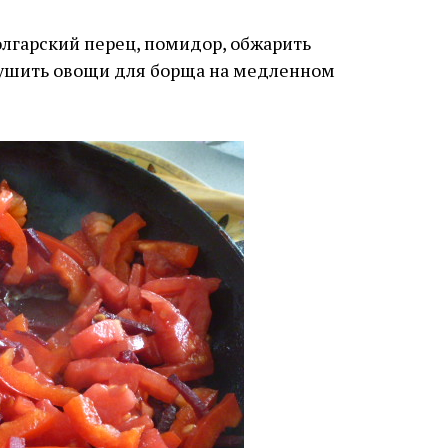
олгарский перец, помидор, обжарить
отушить овощи для борща на медленном