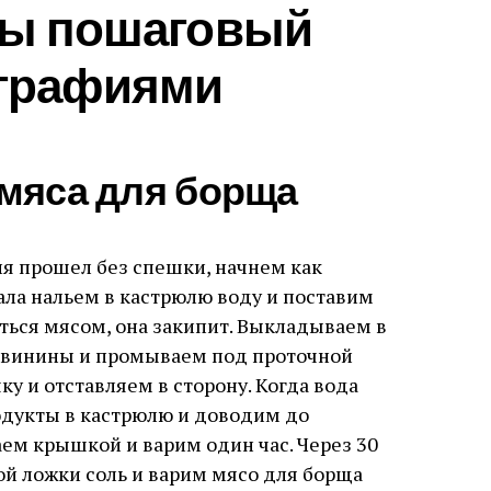
ты пошаговый
ографиями
 мяса для борща
ия прошел без спешки, начнем как
ала нальем в кастрюлю воду и поставим
аться мясом, она закипит. Выкладываем в
 свинины и промываем под проточной
у и отставляем в сторону. Когда вода
дукты в кастрюлю и доводим до
ем крышкой и варим один час. Через 30
й ложки соль и варим мясо для борща