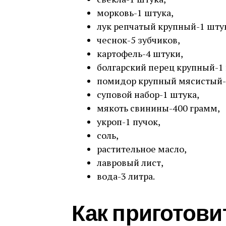
морковь-1 штука,
лук репчатый крупный-1 шту
чеснок-5 зубчиков,
картофель-4 штуки,
болгарский перец крупный-1
помидор крупный мясистый-
суповой набор-1 штука,
мякоть свинины-400 грамм,
укроп-1 пучок,
соль,
растительное масло,
лавровый лист,
вода-3 литра.
Как приготови