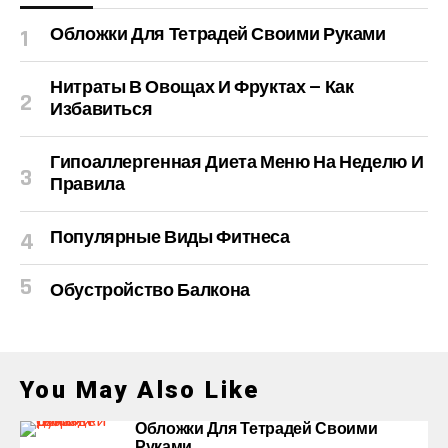
Обложки Для Тетрадей Своими Руками
Нитраты В Овощах И Фруктах — Как
Избавиться
Гипоаллергенная Диета Меню На Неделю И
Правила
Популярные Виды Фитнеса
Обустройство Балкона
You May Also Like
Обложки Для Тетрадей Своими
Руками