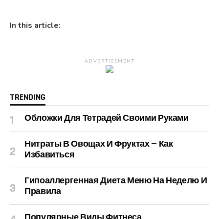
In this article:
ADVERTISEMENT
TRENDING
Обложки Для Тетрадей Своими Руками
Нитраты В Овощах И Фруктах — Как
Избавиться
Гипоаллергенная Диета Меню На Неделю И
Правила
Популярные Виды Фитнеса