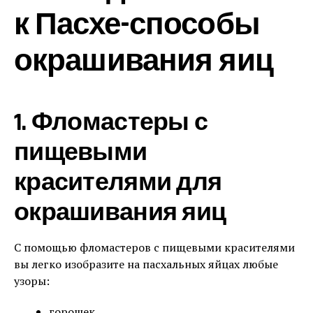
к Пасхе-способы
окрашивания яиц
1. Фломастеры с
пищевыми
красителями для
окрашивания яиц
С помощью фломастеров с пищевыми красителями
вы легко изобразите на пасхальных яйцах любые
узоры:
горошек,