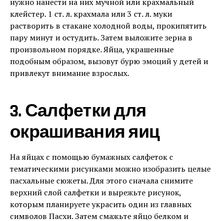
нужно нанести на них мучной или крахмальный
клейстер. 1 ст. л. крахмала или 3 ст. л. муки
растворить в стакане холодной воды, прокипятить
пару минут и остудить. Затем выложите зерна в
произвольном порядке. Яйца, украшенные
подобным образом, вызовут бурю эмоций у детей и
привлекут внимание взрослых.
3. Салфетки для
окрашивания яиц
На яйцах с помощью бумажных салфеток с
тематическими рисунками можно изобразить целые
пасхальные сюжеты. Для этого сначала снимите
верхний слой салфетки и вырежьте рисунок,
которым планируете украсить один из главных
символов Пасхи. Затем смажьте яйцо белком и