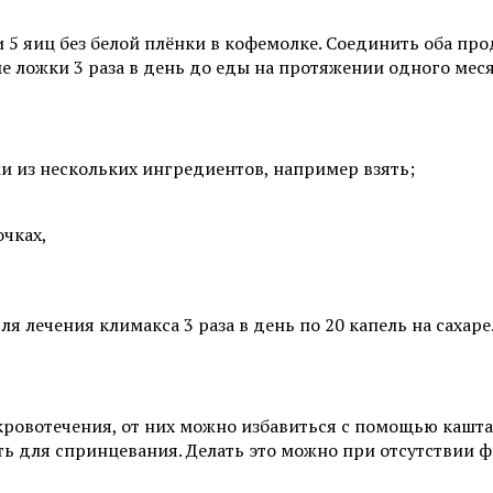
 5 яиц без белой плёнки в кофемолке. Соединить оба про
е ложки 3 раза в день до еды на протяжении одного меся
 из нескольких ингредиентов, например взять;
очках,
 лечения климакса 3 раза в день по 20 капель на сахаре
ровотечения, от них можно избавиться с помощью каштан
ть для спринцевания. Делать это можно при отсутствии 