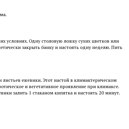
ма.
х условиях. Одну столовую ложку сухих цветков или
тически закрыть банку и настоять одну неделю. Пить
ли листьев ежевики. Этот настой в климактерическом
отическое и вегетативное проявление при климаксе.
вики залить 1 стаканом кипятка и настоять 20 минут.