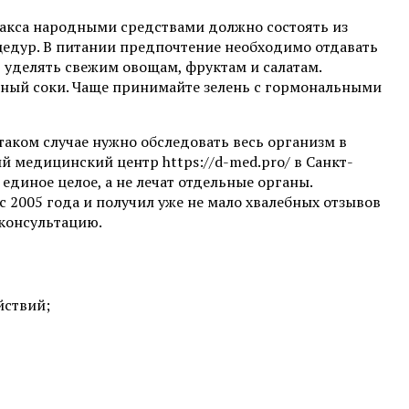
акса народными средствами должно состоять из
едур. В питании предпочтение необходимо отдавать
 уделять свежим овощам, фруктам и салатам.
ьный соки. Чаще принимайте зелень с гормональными
таком случае нужно обследовать весь организм в
медицинский центр https://d-med.pro/ в Санкт-
единое целое, а не лечат отдельные органы.
с 2005 года и получил уже не мало хвалебных отзывов
консультацию.
йствий;