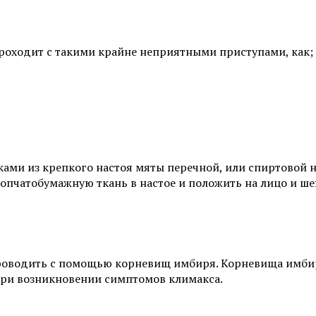
оходит с такими крайне неприятными приступами, как;
и из крепкого настоя мяты перечной, или спиртовой нас
опчатобумажную ткань в настое и положить на лицо и ше
проводить с помощью корневищ имбиря. Корневища имби
при возникновении симптомов климакса.