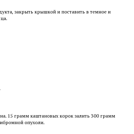
дукта, закрыть крышкой и поставить в темное и
ца.
.
а. 15 грамм каштановых корок залить 300 грамм
фибромной опухоли.