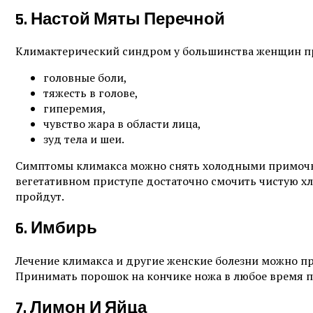
5. Настой Мяты Перечной
Климактерический синдром у большинства женщин пр
головные боли,
тяжесть в голове,
гиперемия,
чувство жара в области лица,
зуд тела и шеи.
Симптомы климакса можно снять холодными примочкам
вегетативном приступе достаточно смочить чистую хл
пройдут.
6. Имбирь
Лечение климакса и другие женские болезни можно 
Принимать порошок на кончике ножа в любое время 
7. Лимон И Яйца