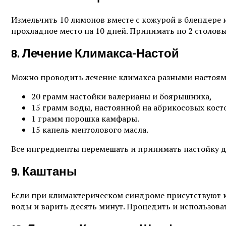
Измельчить 10 лимонов вместе с кожурой в блендере и
прохладное место на 10 дней. Принимать по 2 столовы
8. Лечение Климакса-Настой
Можно проводить лечение климакса разными настоями
20 грамм настойки валерианы и боярышника,
15 грамм воды, настоянной на абрикосовых кост
1 грамм порошка камфары.
15 капель ментолового масла.
Все ингредиенты перемешать и принимать настойку для
9. Каштаны
Если при климактерическом синдроме присутствуют к
воды и варить десять минут. Процедить и использова