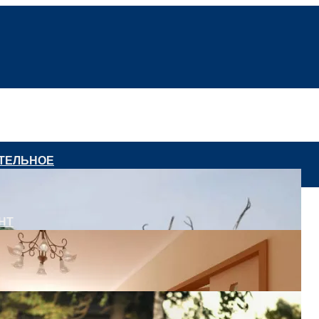
АТЕЛЬНОЕ
НТ
ства