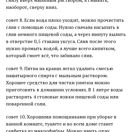
снизу вверх мыльным раствором, а смывать,
наоборот, сверху вниз.
совет 8. Если вода плохо уходит, можно прочистить
слив с помощью соды. Нужно сначала насыпать в
слив немного пищевой соды, а через минуту вылить
в отверстие 0,5 стакана уксуса. Слив после этого
нужно промыть водой, а лучше всего кипятком,
который смоет всё, что забивало слив.
совет 9. Пятна на кранах легко удалить смесью
нашатырного спирта с мыльным раствором.
Хорошее средство для чистки унитаза можно
приготовить в домашних условиях. В 1 литре воды
растворить 4 столовые ложки пищевой соды или
поваренной соли.
совет 10. Хорошими помощниками при уборке в
ванной комнате, туалете и во всем доме станет
салфетка из микрофибры. Можно иметь одну