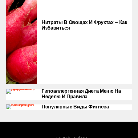
Нитраты В Овощах И Фруктах — Как
Избавиться
Гипоаллергенная Диета Меню На
Неделю И Правила
Популярные Виды Фитнеса