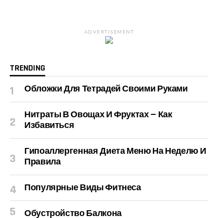
ADVERTISEMENT
TRENDING
Обложки Для Тетрадей Своими Руками
Нитраты В Овощах И Фруктах — Как
Избавиться
Гипоаллергенная Диета Меню На Неделю И
Правила
Популярные Виды Фитнеса
Обустройство Балкона