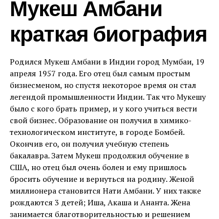
Мукеш Амбани
краткая биография
Родился Мукеш Амбани в Индии город Мумбаи, 19
апреля 1957 года. Его отец был самым простым
бизнесменом, но спустя некоторое время он стал
легендой промышленности Индии. Так что Мукешу
было с кого брать пример, и у кого учиться вести
свой бизнес. Образование он получил в химико-
технологическом институте, в городе Бомбей.
Окончив его, он получил учебную степень
бакалавра. Затем Мукеш продолжил обучение в
США, но отец был очень болен и ему пришлось
бросить обучение и вернуться на родину. Женой
миллионера становится Нати Амбани. У них также
рождаются 3 детей; Иша, Акаша и Ананта. Жена
занимается благотворительностью и решением