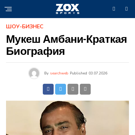
ШОУ-БИЗНЕС
Мукеш Амбани-Краткая
Биография
By
searchweb
Published
03.07.2026