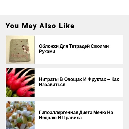
You May Also Like
Обложки Для Тетрадей Своими
Руками
Нитраты В Овощах И Фруктах — Как
Избавиться
Гипоаллергенная Диета Меню На
Неделю И Правила