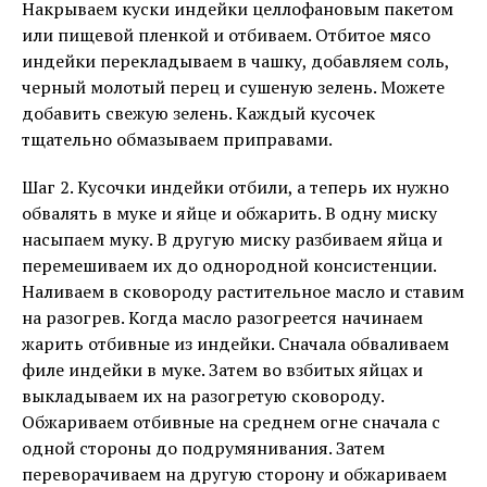
Накрываем куски индейки целлофановым пакетом
или пищевой пленкой и отбиваем. Отбитое мясо
индейки перекладываем в чашку, добавляем соль,
черный молотый перец и сушеную зелень. Можете
добавить свежую зелень. Каждый кусочек
тщательно обмазываем приправами.
Шаг 2. Кусочки индейки отбили, а теперь их нужно
обвалять в муке и яйце и обжарить. В одну миску
насыпаем муку. В другую миску разбиваем яйца и
перемешиваем их до однородной консистенции.
Наливаем в сковороду растительное масло и ставим
на разогрев. Когда масло разогреется начинаем
жарить отбивные из индейки. Сначала обваливаем
филе индейки в муке. Затем во взбитых яйцах и
выкладываем их на разогретую сковороду.
Обжариваем отбивные на среднем огне сначала с
одной стороны до подрумянивания. Затем
переворачиваем на другую сторону и обжариваем