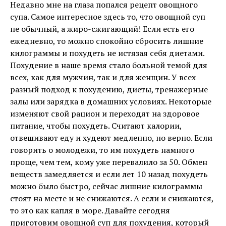
Недавно мне на глаза попался рецепт овощного
супа. Самое интересное здесь то, что овощной суп
не обычный, а жиро-сжигающий! Если есть его
ежедневно, то можно спокойно сбросить лишние
килограммы и похудеть не истязая себя диетами.
Похудение в наше время стало больной темой для
всех, как для мужчин, так и для женщин. У всех
разный подход к похудению, диеты, тренажерные
залы или зарядка в домашних условиях. Некоторые
изменяют свой рацион и переходят на здоровое
питание, чтобы похудеть. Считают калории,
отвешивают еду и худеют медленно, но верно. Если
говорить о молодежи, то им похудеть намного
проще, чем тем, кому уже перевалило за 50. Обмен
веществ замедляется и если лет 10 назад похудеть
можно было быстро, сейчас лишние килограммы
стоят на месте и не снижаются. А если и снижаются,
то это как капля в море. Давайте сегодня
приготовим овощной суп для похудения, который