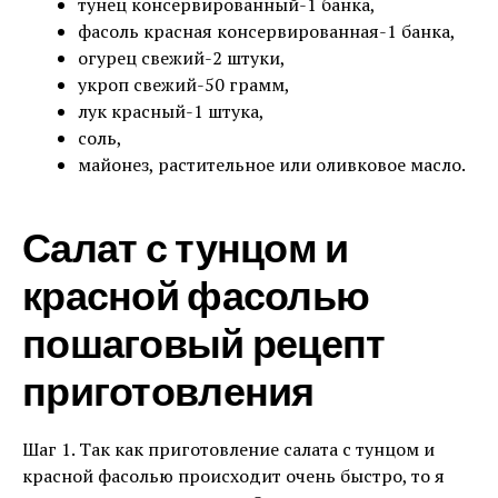
тунец консервированный-1 банка,
фасоль красная консервированная-1 банка,
огурец свежий-2 штуки,
укроп свежий-50 грамм,
лук красный-1 штука,
соль,
майонез, растительное или оливковое масло.
Салат с тунцом и
красной фасолью
пошаговый рецепт
приготовления
Шаг 1. Так как приготовление салата с тунцом и
красной фасолью происходит очень быстро, то я