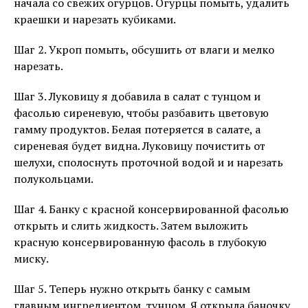
начала со свежих огурцов. Огурцы помыть, удалить
краешки и нарезать кубиками.
Шаг 2. Укроп помыть, обсушить от влаги и мелко
нарезать.
Шаг 3. Луковицу я добавила в салат с тунцом и
фасолью сиреневую, чтобы разбавить цветовую
гамму продуктов. Белая потеряется в салате, а
сиреневая будет видна. Луковицу почистить от
шелухи, сполоснуть проточной водой и и нарезать
полукольцами.
Шаг 4. Банку с красной консервированной фасолью
открыть и слить жидкость. Затем выложить
красную консервированную фасоль в глубокую
миску.
Шаг 5. Теперь нужно открыть банку с самым
главным ингредиентом, тунцом. Я открыла баночку