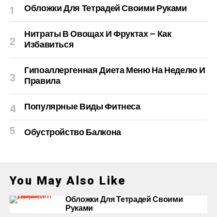
Обложки Для Тетрадей Своими Руками
Нитраты В Овощах И Фруктах — Как
Избавиться
Гипоаллергенная Диета Меню На Неделю И
Правила
Популярные Виды Фитнеса
Обустройство Балкона
You May Also Like
Обложки Для Тетрадей Своими
Руками