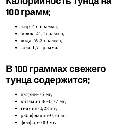
Калорийность тунца на
100 грамм;
жир-4,6 грамма,
белок-24,4 грамма,
вода-69,3 грамма,
зола-1,7 грамма.
В 100 граммах свежего
тунца содержится;
натрий-75 мг,
витамин В6-0,77 мг,
тиамин-0,28 мг,
рабофлавин-0,23 мг,
фосфор-280 мг.