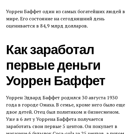
Уоррен Баффет один из самых богатейших людей в
мире. Его состояние на сегодняшний день
оценивается в 84,9 млрд долларов.
Как заработал
первые деньги
Уоррен Баффет
Уоррен Эдвард Баффет родился 30 августа 1930
года в городе Омаха. В семье, кроме него было еще
двое детей. Отец был политиком и бизнесменом.
Уже в 6 лет у Уоррена Баффета получается
заработать свои первые 5 центов. Он покупает в
магазине 6 бутылок Coca-cola за 25 центов, а потом