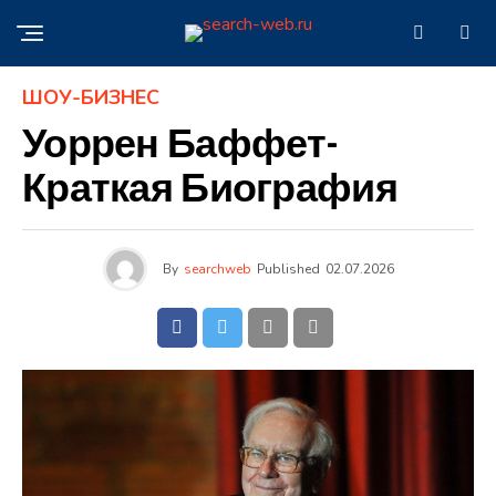
ШОУ-БИЗНЕС
Уоррен Баффет-
Краткая Биография
By
searchweb
Published
02.07.2026