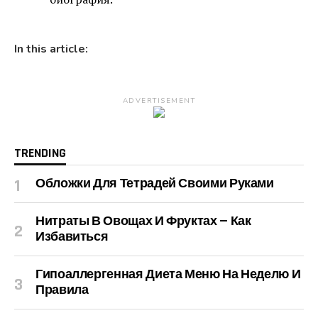
In this article:
ADVERTISEMENT
TRENDING
Обложки Для Тетрадей Своими Руками
Нитраты В Овощах И Фруктах — Как
Избавиться
Гипоаллергенная Диета Меню На Неделю И
Правила