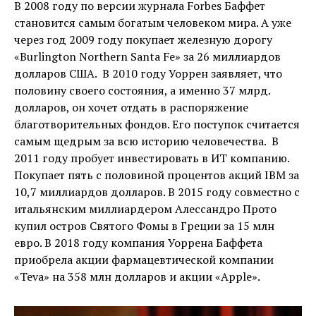
В 2008 году по версии журнала Forbes Баффет
становится самым богатым человеком мира. А уже
через год 2009 году покупает железную дорогу
«Burlington Northern Santa Fe» за 26 миллиардов
долларов США. В 2010 году Уоррен заявляет, что
половину своего состояния, а именно 37 млрд.
долларов, он хочет отдать в распоряжение
благотворительных фондов. Его поступок считается
самым щедрым за всю историю человечества. В
2011 году пробует инвестировать в ИТ компанию.
Покупает пять с половиной процентов акций IBM за
10,7 миллиардов долларов. В 2015 году совместно с
итальянским миллиардером Алессандро Прото
купил остров Святого Фомы в Греции за 15 млн
евро. В 2018 году компания Уоррена Баффета
приобрела акции фармацевтической компании
«Teva» на 358 млн долларов и акции «Apple».