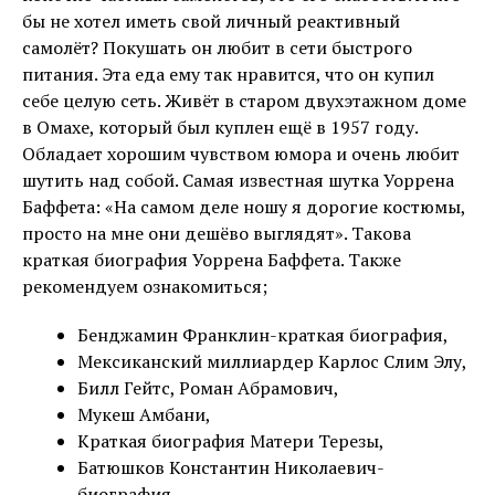
бы не хотел иметь свой личный реактивный
самолёт? Покушать он любит в сети быстрого
питания. Эта еда ему так нравится, что он купил
себе целую сеть. Живёт в старом двухэтажном доме
в Омахе, который был куплен ещё в 1957 году.
Обладает хорошим чувством юмора и очень любит
шутить над собой. Самая известная шутка Уоррена
Баффета: «На самом деле ношу я дорогие костюмы,
просто на мне они дешёво выглядят». Такова
краткая биография Уоррена Баффета. Также
рекомендуем ознакомиться;
Бенджамин Франклин-краткая биография,
Мексиканский миллиардер Карлос Слим Элу,
Билл Гейтс, Роман Абрамович,
Мукеш Амбани,
Краткая биография Матери Терезы,
Батюшков Константин Николаевич-
биография.