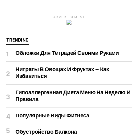
ADVERTISEMENT
TRENDING
Обложки Для Тетрадей Своими Руками
Нитраты В Овощах И Фруктах — Как
Избавиться
Гипоаллергенная Диета Меню На Неделю И
Правила
Популярные Виды Фитнеса
Обустройство Балкона