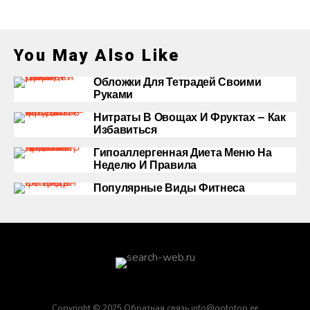
You May Also Like
Обложки Для Тетрадей Своими
Руками
Нитраты В Овощах И Фруктах — Как
Избавиться
Гипоаллергенная Диета Меню На
Неделю И Правила
Популярные Виды Фитнеса
Copyright © 2025 Обратная связь info@gototop.ee