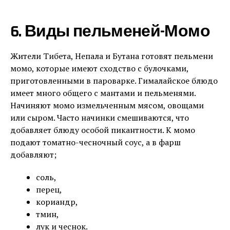
6. Виды пельменей-Момо
Жители Тибета, Непала и Бутана готовят пельмени
момо, которые имеют сходство с булочками,
приготовленными в пароварке. Гималайское блюдо
имеет много общего с мантами и пельменями.
Начиняют момо измельченным мясом, овощами
или сыром. Часто начинки смешиваются, что
добавляет блюду особой пикантности. К момо
подают томатно-чесночный соус, а в фарш
добавляют;
соль,
перец,
кориандр,
тмин,
лук и чеснок.