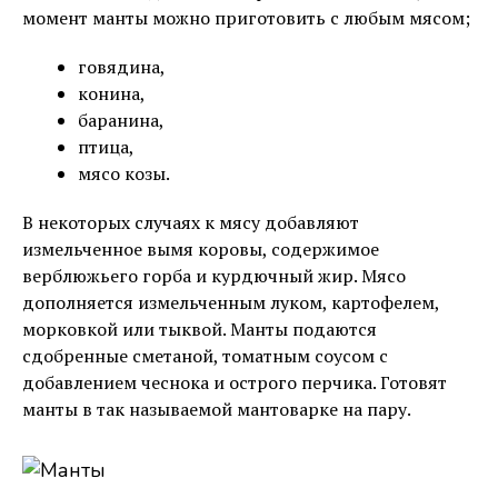
момент манты можно приготовить с любым мясом;
говядина,
конина,
баранина,
птица,
мясо козы.
В некоторых случаях к мясу добавляют
измельченное вымя коровы, содержимое
верблюжьего горба и курдючный жир. Мясо
дополняется измельченным луком, картофелем,
морковкой или тыквой. Манты подаются
сдобренные сметаной, томатным соусом с
добавлением чеснока и острого перчика. Готовят
манты в так называемой мантоварке на пару.