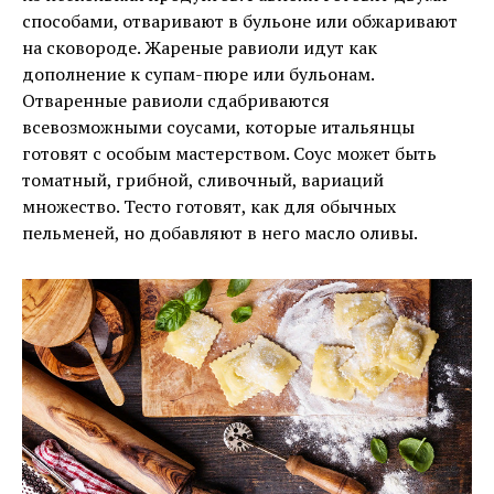
способами, отваривают в бульоне или обжаривают
на сковороде. Жареные равиоли идут как
дополнение к супам-пюре или бульонам.
Отваренные равиоли сдабриваются
всевозможными соусами, которые итальянцы
готовят с особым мастерством. Соус может быть
томатный, грибной, сливочный, вариаций
множество. Тесто готовят, как для обычных
пельменей, но добавляют в него масло оливы.