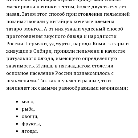
маскировки начинки тестом, более двух тысяч лет
назад. Затем этот способ приготовления пельменей
позаимствовали у китайцев кочевые племена
татаро-монгол. А от них узнали чудесный способ
приготовления вкусного блюда и народности
России. Пермяки, удмурты, народы Коми, татары и
живущие в Сибири, приняли пельмени в качестве
ритуального блюда, имеющего определенную
значимость. И лишь в пятнадцатом столетии
основное население России познакомилось с
пельменями. Так как пельмени разные, то и
начиняют их самыми разнообразными начинками;
мясо,
рыба,
овощи,
фрукты,
ягоды.