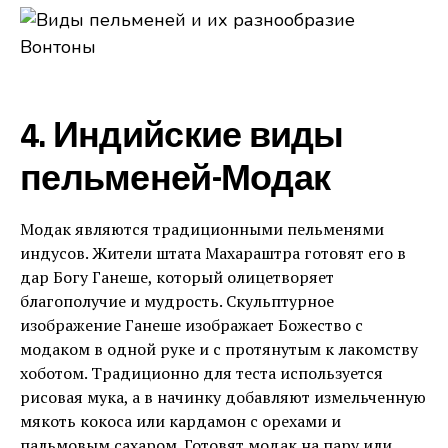
4. Индийские виды
пельменей-Модак
Модак являются традиционными пельменями
индусов. Жители штата Махараштра готовят его в
дар Богу Ганеше, который олицетворяет
благополучие и мудрость. Скульптурное
изображение Ганеше изображает Божество с
модаком в одной руке и с протянутым к лакомству
хоботом. Традиционно для теста используется
рисовая мука, а в начинку добавляют измельченную
мякоть кокоса или кардамон с орехами и
пальмовым сахаром. Готовят модак на пару или