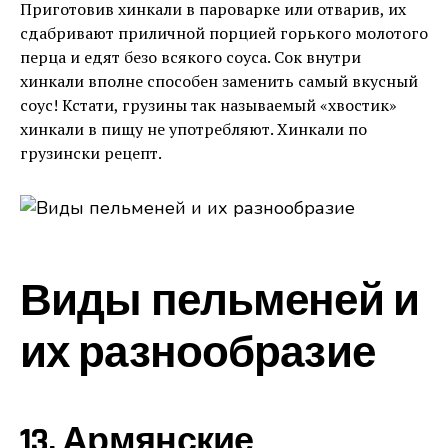
Приготовив хинкали в пароварке или отварив, их
сдабривают приличной порцией горького молотого
перца и едят безо всякого соуса. Сок внутри
хинкали вполне способен заменить самый вкусный
соус! Кстати, грузины так называемый «хвостик»
хинкали в пищу не употребляют. Хинкали по
грузински рецепт.
Виды пельменей и
их разнообразие
13. Армянские