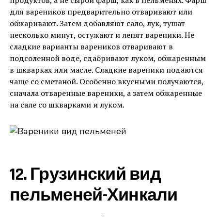
продуктов, а не сырой фарш, как в пельменях. Фарш
для вареников предварительно отваривают или
обжаривают. Затем добавляют сало, лук, тушат
несколько минут, остужают и лепят вареники. Не
сладкие варианты вареников отваривают в
подсоленной воде, сдабривают луком, обжаренным
в шкварках или масле. Сладкие вареники подаются
чаще со сметаной. Особенно вкусными получаются,
сначала отваренные вареники, а затем обжаренные
на сале со шкварками и луком.
12. Грузинский вид
пельменей-Хинкали