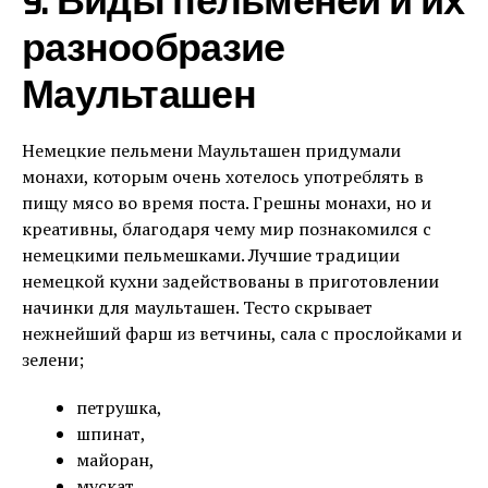
9. Виды пельменей и их
разнообразие
Маульташен
Немецкие пельмени Маульташен придумали
монахи, которым очень хотелось употреблять в
пищу мясо во время поста. Грешны монахи, но и
креативны, благодаря чему мир познакомился с
немецкими пельмешками. Лучшие традиции
немецкой кухни задействованы в приготовлении
начинки для маульташен. Тесто скрывает
нежнейший фарш из ветчины, сала с прослойками и
зелени;
петрушка,
шпинат,
майоран,
мускат.