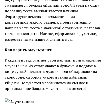
смазывается белком яйца или водой. Затем на одну
половину теста выкладывается начинка.
Формируют немецкие пельмени в виде
конвертиков малого размера, предварительно
накрыв часть теста с начинкой остальным, разрезав
тесто на квадраты. Или же, сформовав в рулетики,
разрезать на меньшие и слепить края.
Как варить маульташен
Каждый предпочитает свой вариант приготовления
маульташен. Их отваривают в бульоне и подают в
виде супа. Запекают в духовке или обжаривают на
сковороде, сдобрив луком и залив взбитыми
яйцами. Получается необыкновенно сытное и
оригинальное блюдо, маульташен в омлете!