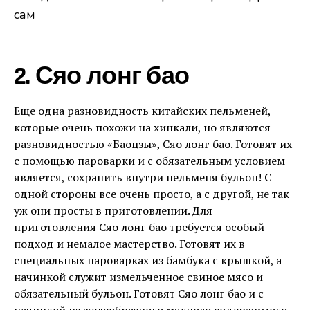
2. Сяо лонг бао
Еще одна разновидность китайских пельменей,
которые очень похожи на хинкали, но являются
разновидностью «Баоцзы», Сяо лонг бао. Готовят их
с помощью пароварки и с обязательным условием
является, сохранить внутри пельменя бульон! С
одной стороны все очень просто, а с другой, не так
уж они просты в приготовлении. Для
приготовления Сяо лонг бао требуется особый
подход и немалое мастерство. Готовят их в
специальных пароварках из бамбука с крышкой, а
начинкой служит измельченное свиное мясо и
обязательный бульон. Готовят Сяо лонг бао и с
начинкой из желеобразного мясного содержимого.