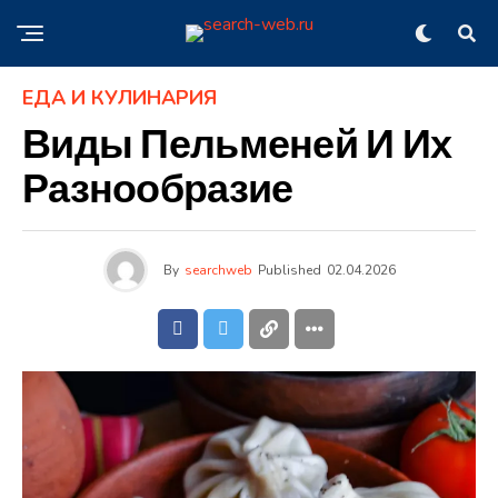
ЕДА И КУЛИНАРИЯ
Виды Пельменей И Их
Разнообразие
By
searchweb
Published
02.04.2026