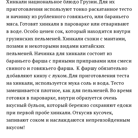
Хинкали национальное блюдо Грузии. Для их
приготовления используют тонко раскатанное тесто
и начинку из рубленного говяжьего, или бараньего
мяса. Готовят хинкали в пароварке или отваривают
в воде. Особо ценен сок, который находится внутри
грузинских пельменей. Хинкали схожи с мантами,
позами и некоторыми видами китайских
пельменей. Начинка для хинкали состоит из
бараньего фарша с пряными приправами или смеси
свиного и говяжьего фарша. К фаршу обязательно
добавляют кинзу с луком. Для приготовления теста
на хинкали, используется мука соль и вода. Тесто
замешивается плотное, как для пельменей. Во время
готовки в пароварке, внутри образуется очень
вкусный бульон, который бережно сохраняют едоки
при первой пробе хинкали. Откусив кусочек,
запивают соком и наслаждаются непревзойденным
вкусом!