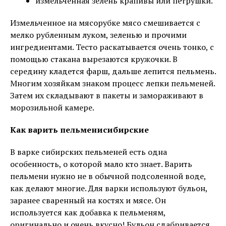
измельченная зелень крапивы или петрушки.
Измельченное на мясорубке мясо смешивается с
мелко рубленным луком, зеленью и прочими
ингредиентами. Тесто раскатывается очень тонко, с
помощью стакана вырезаются кружочки. В
середину кладется фарш, дальше лепится пельмень.
Многим хозяйкам знаком процесс лепки пельменей.
Затем их складывают в пакеты и замораживают в
морозильной камере.
Как варить пельмени
сибирские
В варке сибирских пельменей есть одна
особенность, о которой мало кто знает. Варить
пельмени нужно не в обычной подсоленной воде,
как делают многие. Для варки используют бульон,
заранее сваренный на костях и мясе. Он
используется как добавка к пельменям,
оригинально и очень вкусно! Бульон сдабривается