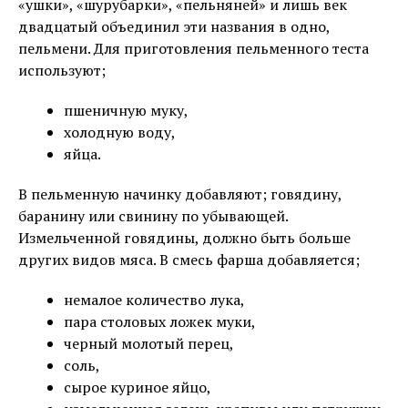
«ушки», «шурубарки», «пельняней» и лишь век
двадцатый объединил эти названия в одно,
пельмени. Для приготовления пельменного теста
используют;
пшеничную муку,
холодную воду,
яйца.
В пельменную начинку добавляют; говядину,
баранину или свинину по убывающей.
Измельченной говядины, должно быть больше
других видов мяса. В смесь фарша добавляется;
немалое количество лука,
пара столовых ложек муки,
черный молотый перец,
соль,
сырое куриное яйцо,