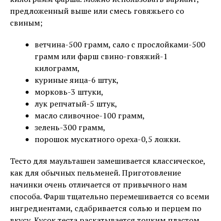
предложенный выше или смесь говяжьего со
свиным;
ветчина-500 грамм, сало с прослойками-500
грамм или фарш свино-говяжий-1
килограмм,
куриные яица-6 штук,
морковь-3 штуки,
лук репчатый-5 штук,
масло сливочное-100 грамм,
зелень-300 грамм,
порошок мускатного ореха-0,5 ложки.
Тесто для маульташен замешивается классическое,
как для обычных пельменей. Приготовление
начинки очень отличается от привычного нам
способа. Фарш тщательно перемешивается со всеми
ингредиентами, сдабривается солью и перцем по
вкусу. Кусок теста раскатывается тонким пластом,