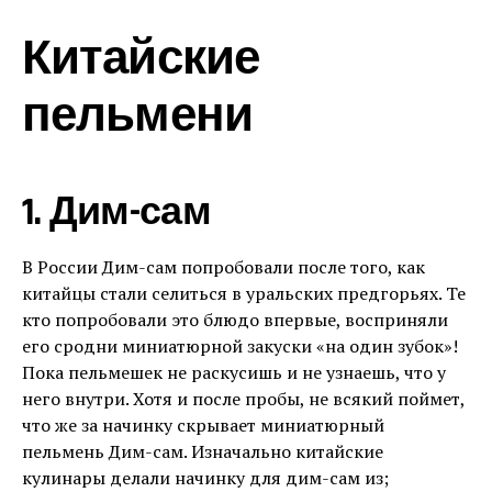
Китайские
пельмени
1. Дим-сам
В России Дим-сам попробовали после того, как
китайцы стали селиться в уральских предгорьях. Те
кто попробовали это блюдо впервые, восприняли
его сродни миниатюрной закуски «на один зубок»!
Пока пельмешек не раскусишь и не узнаешь, что у
него внутри. Хотя и после пробы, не всякий поймет,
что же за начинку скрывает миниатюрный
пельмень Дим-сам. Изначально китайские
кулинары делали начинку для дим-сам из;