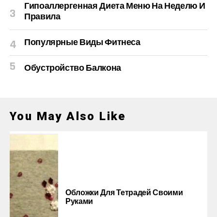
Гипоаллергенная Диета Меню На Неделю И
Правила
Популярные Виды Фитнеса
Обустройство Балкона
You May Also Like
Обложки Для Тетрадей Своими
Руками