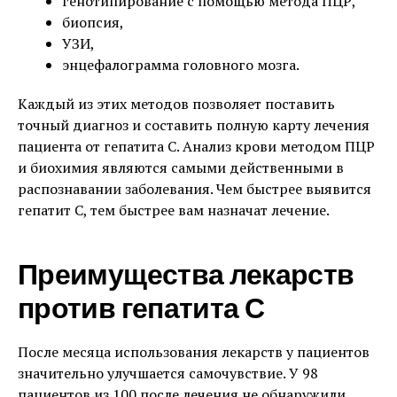
генотипирование с помощью метода ПЦР,
биопсия,
УЗИ,
энцефалограмма головного мозга.
Каждый из этих методов позволяет поставить
точный диагноз и составить полную карту лечения
пациента от гепатита C. Анализ крови методом ПЦР
и биохимия являются самыми действенными в
распознавании заболевания. Чем быстрее выявится
гепатит C, тем быстрее вам назначат лечение.
Преимущества лекарств
против гепатита С
После месяца использования лекарств у пациентов
значительно улучшается самочувствие. У 98
пациентов из 100 после лечения не обнаружили