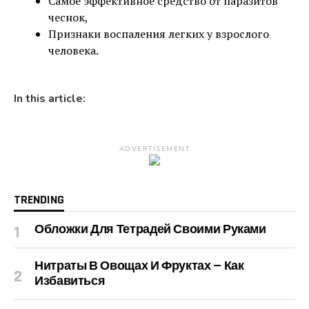
Самое эффективное средство от паразитов
чеснок,
Признаки воспаления легких у взрослого
человека.
In this article:
ADVERTISEMENT
TRENDING
Обложки Для Тетрадей Своими Руками
Нитраты В Овощах И Фруктах — Как
Избавиться