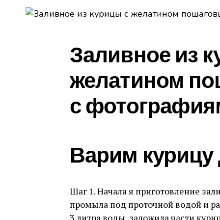
Заливное из к
желатином по
с фотография
Варим курицу 
Шаг 1. Начала я приготовление зал
промыла под проточной водой и раз
3 литра воды, заложила части куриц