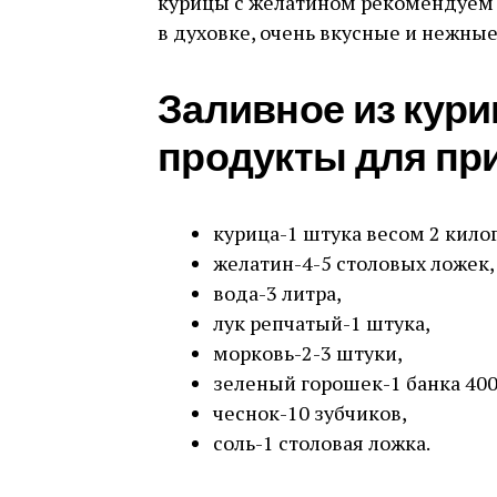
курицы с желатином рекомендуем 
в духовке, очень вкусные и нежные
Заливное из кури
продукты для пр
курица-1 штука весом 2 кило
желатин-4-5 столовых ложек,
вода-3 литра,
лук репчатый-1 штука,
морковь-2-3 штуки,
зеленый горошек-1 банка 40
чеснок-10 зубчиков,
соль-1 столовая ложка.