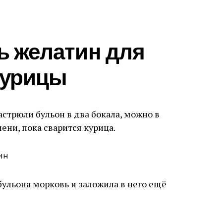
ь желатин для
курицы
кастрюли бульон в два бокала, можно в
ени, пока сварится курица.
 бульона морковь и заложила в него ещё