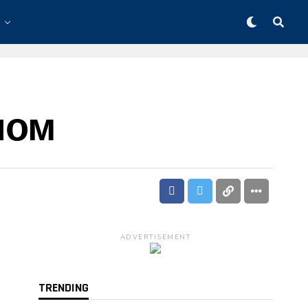
ном
ADVERTISEMENT
TRENDING