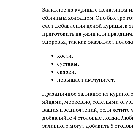
Заливное из курицы с желатином 
обычным холодцом. Оно быстро гот
счет добавления целой курицы, в 
приготовить на ужин или праздничн
здоровья, так как оказывает полож
кости,
суставы,
связки,
повышает иммунитет.
Праздничное заливное из куриног
яйцами, морковью, солеными огурц
ваших предпочтений, если хотите 
добавляйте 4 столовые ложки. Люб
заливного могут добавить 5 столов