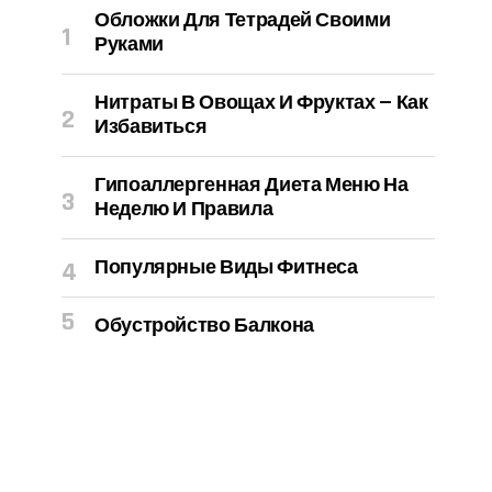
Обложки Для Тетрадей Своими
Руками
Нитраты В Овощах И Фруктах — Как
Избавиться
Гипоаллергенная Диета Меню На
Неделю И Правила
Популярные Виды Фитнеса
Обустройство Балкона