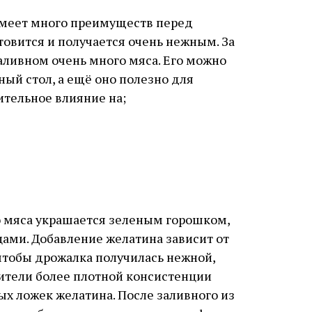
имеет много преимуществ перед
овится и получается очень нежным. За
заливном очень много мяса. Его можно
ый стол, а ещё оно полезно для
ительное влияние на;
о мяса украшается зеленым горошком,
ами. Добавление желатина зависит от
чтобы дрожалка получилась нежной,
ители более плотной консистенции
ых ложек желатина. После заливного из