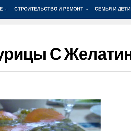
Е
СТРОИТЕЛЬСТВО И РЕМОНТ
СЕМЬЯ И ДЕТИ
Курицы С Желати