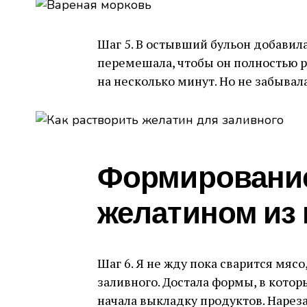
Шаг 5. В остывший бульон добавила
перемешала, чтобы он полностью р
на несколько минут. Но не забывал
Формирование
желатином из
Шаг 6. Я не жду пока сварится мяс
заливного. Достала формы, в котор
начала выкладку продуктов. Нарез