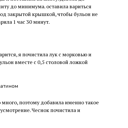
литу до минимума. оставила вариться
од закрытой крышкой, чтобы бульон не
рила 1 час 30 минут.
арится, я почистила лук с морковью и
ульон вместе с 0,5 столовой ложкой
о много, поэтому добавила именно такое
 усмотрение. Чеснок почистила и