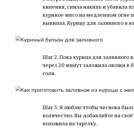
кипения, снила накипь и убавила п
куриное мясо на медленном огне п
выкипал. Курицу для заливного я ва
Шаг 2. Пока курица для заливного в
через 20 минут заложила овощи в б
соли.
Шаг 3. Я люблю чтобы чеснока был
количество. Вы добавляйте на своё
положила на тарелку.